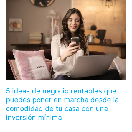
Ir
al
contenido
5 ideas de negocio rentables que
puedes poner en marcha desde la
comodidad de tu casa con una
inversión mínima