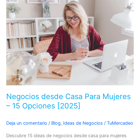
Ir
al
contenido
Negocios desde Casa Para Mujeres
– 15 Opciones [2025]
Deja un comentario
/
Blog
,
Ideas de Negocios
/
TuMercadeo
Descubre 15 ideas de negocios desde casa para mujeres